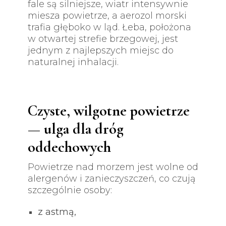
fale są silniejsze, wiatr intensywnie
miesza powietrze, a aerozol morski
trafia głęboko w ląd. Łeba, położona
w otwartej strefie brzegowej, jest
jednym z najlepszych miejsc do
naturalnej inhalacji.
Czyste, wilgotne powietrze
— ulga dla dróg
oddechowych
Powietrze nad morzem jest wolne od
alergenów i zanieczyszczeń, co czują
szczególnie osoby:
z astmą,