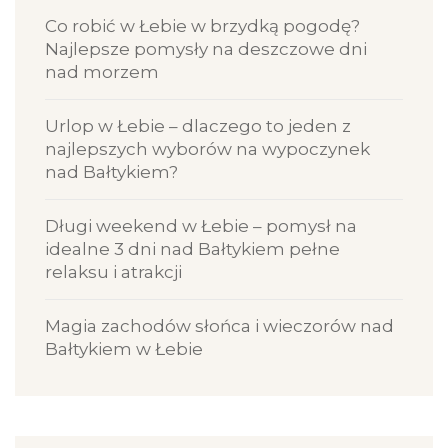
Co robić w Łebie w brzydką pogodę?
Najlepsze pomysły na deszczowe dni
nad morzem
Urlop w Łebie – dlaczego to jeden z
najlepszych wyborów na wypoczynek
nad Bałtykiem?
Długi weekend w Łebie – pomysł na
idealne 3 dni nad Bałtykiem pełne
relaksu i atrakcji
Magia zachodów słońca i wieczorów nad
Bałtykiem w Łebie