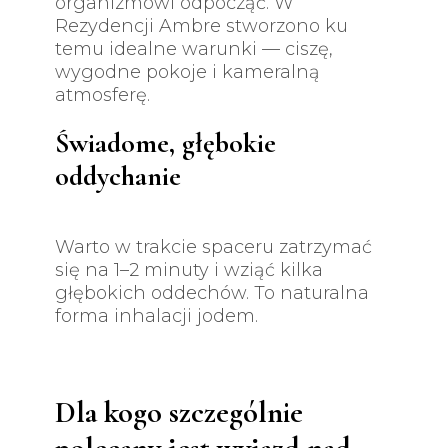
organizmowi odpocząć. W
Rezydencji Ambre stworzono ku
temu idealne warunki — ciszę,
wygodne pokoje i kameralną
atmosferę.
Świadome, głębokie
oddychanie
Warto w trakcie spaceru zatrzymać
się na 1–2 minuty i wziąć kilka
głębokich oddechów. To naturalna
forma inhalacji jodem.
Dla kogo szczególnie