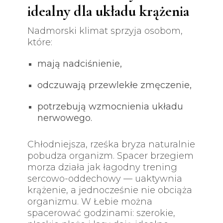
idealny dla układu krążenia
Nadmorski klimat sprzyja osobom,
które:
mają nadciśnienie,
odczuwają przewlekłe zmęczenie,
potrzebują wzmocnienia układu
nerwowego.
Chłodniejsza, rześka bryza naturalnie
pobudza organizm. Spacer brzegiem
morza działa jak łagodny trening
sercowo-oddechowy — uaktywnia
krążenie, a jednocześnie nie obciąża
organizmu. W Łebie można
spacerować godzinami: szerokie,