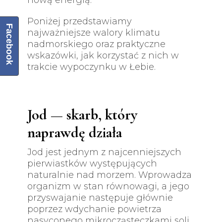
nową energią.
Poniżej przedstawiamy
Facebook
najważniejsze walory klimatu
nadmorskiego oraz praktyczne
wskazówki, jak korzystać z nich w
trakcie wypoczynku w Łebie.
Jod — skarb, który
naprawdę działa
Jod jest jednym z najcenniejszych
pierwiastków występujących
naturalnie nad morzem. Wprowadza
organizm w stan równowagi, a jego
przyswajanie następuje głównie
poprzez wdychanie powietrza
nasyconego mikrocząsteczkami soli