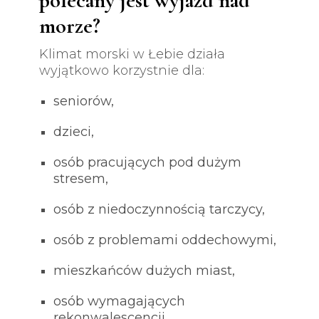
polecany jest wyjazd nad
morze?
Klimat morski w Łebie działa
wyjątkowo korzystnie dla:
seniorów,
dzieci,
osób pracujących pod dużym
stresem,
osób z niedoczynnością tarczycy,
osób z problemami oddechowymi,
mieszkańców dużych miast,
osób wymagających
rekonwalescencji.