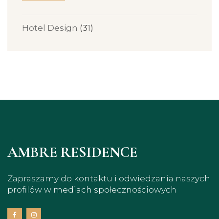
Hotel Design
(31)
AMBRE RESIDENCE
Zapraszamy do kontaktu i odwiedzania naszych
profilów w mediach społecznościowych