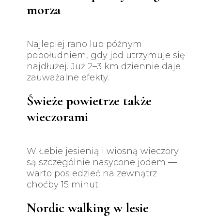
morza
Najlepiej rano lub późnym
popołudniem, gdy jod utrzymuje się
najdłużej. Już 2–3 km dziennie daje
zauważalne efekty.
Świeże powietrze także
wieczorami
W Łebie jesienią i wiosną wieczory
są szczególnie nasycone jodem —
warto posiedzieć na zewnątrz
choćby 15 minut.
Nordic walking w lesie