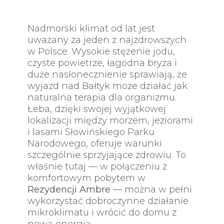
Nadmorski klimat od lat jest
uważany za jeden z najzdrowszych
w Polsce. Wysokie stężenie jodu,
czyste powietrze, łagodna bryza i
duże nasłonecznienie sprawiają, że
wyjazd nad Bałtyk może działać jak
naturalna terapia dla organizmu.
Łeba, dzięki swojej wyjątkowej
lokalizacji między morzem, jeziorami
i lasami Słowińskiego Parku
Narodowego, oferuje warunki
szczególnie sprzyjające zdrowiu. To
właśnie tutaj — w połączeniu z
komfortowym pobytem w
Rezydencji Ambre
— można w pełni
wykorzystać dobroczynne działanie
mikroklimatu i wrócić do domu z