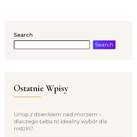
Search
Search
Ostatnie Wpisy
Urlop z dzieckiem nad morzem –
dlaczego Łeba to idealny wybór dla
rodzin?