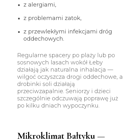
z alergiami,
z problemami zatok,
z przewlekłymi infekcjami dróg
oddechowych.
Regularne spacery po plaży lub po
sosnowych lasach wokół Łeby
działają jak naturalna inhalacja —
wilgoć oczyszcza drogi oddechowe, a
drobinki soli działają
przeciwzapalnie. Seniorzy i dzieci
szczególnie odczuwają poprawę już
po kilku dniach wypoczynku.
Mikroklimat Bałtyku —