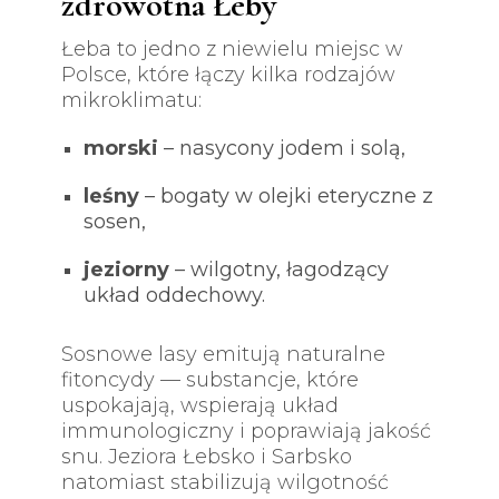
zdrowotna Łeby
Łeba to jedno z niewielu miejsc w
Polsce, które łączy kilka rodzajów
mikroklimatu:
morski
– nasycony jodem i solą,
leśny
– bogaty w olejki eteryczne z
sosen,
jeziorny
– wilgotny, łagodzący
układ oddechowy.
Sosnowe lasy emitują naturalne
fitoncydy — substancje, które
uspokajają, wspierają układ
immunologiczny i poprawiają jakość
snu. Jeziora Łebsko i Sarbsko
natomiast stabilizują wilgotność