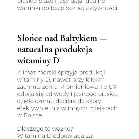
płaskie plaże i lasy dają idealne
warunki do bezpiecznej aktywności.
Słońce nad Bałtykiem —
naturalna produkcja
witaminy D
Klimat morski sprzyja produkcji
witaminy D, nawet przy lekkim
zachmurzeniu. Promieniowanie UV
odbija się od wody i jasnego piasku,
dzięki czemu dociera do skóry
efektywniej niż w innych miejscach
w Polsce.
Dlaczego to ważne?
Witamina D odpowiada za: