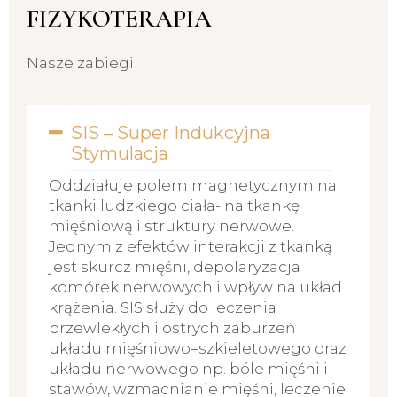
FIZYKOTERAPIA
Nasze zabiegi
SIS – Super Indukcyjna
Stymulacja
Oddziałuje polem magnetycznym na
tkanki ludzkiego ciała- na tkankę
mięśniową i struktury nerwowe.
Jednym z efektów interakcji z tkanką
jest skurcz mięśni, depolaryzacja
komórek nerwowych i wpływ na układ
krążenia. SIS służy do leczenia
przewlekłych i ostrych zaburzeń
układu mięśniowo–szkieletowego oraz
układu nerwowego np. bóle mięśni i
stawów, wzmacnianie mięśni, leczenie