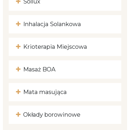
Sollux
Inhalacja Solankowa
Krioterapia Miejscowa
Masaż BOA
Mata masująca
Okłady borowinowe