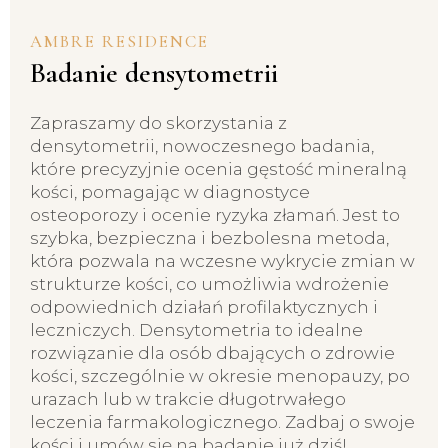
AMBRE RESIDENCE
Badanie densytometrii
Zapraszamy do skorzystania z
densytometrii, nowoczesnego badania,
które precyzyjnie ocenia gęstość mineralną
kości, pomagając w diagnostyce
osteoporozy i ocenie ryzyka złamań. Jest to
szybka, bezpieczna i bezbolesna metoda,
która pozwala na wczesne wykrycie zmian w
strukturze kości, co umożliwia wdrożenie
odpowiednich działań profilaktycznych i
leczniczych. Densytometria to idealne
rozwiązanie dla osób dbających o zdrowie
kości, szczególnie w okresie menopauzy, po
urazach lub w trakcie długotrwałego
leczenia farmakologicznego. Zadbaj o swoje
kości i umów się na badanie już dziś!