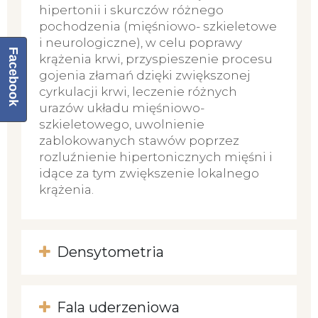
hipertonii i skurczów różnego
pochodzenia (mięśniowo- szkieletowe
i neurologiczne), w celu poprawy
Facebook
krążenia krwi, przyspieszenie procesu
gojenia złamań dzięki zwiększonej
cyrkulacji krwi, leczenie różnych
urazów układu mięśniowo-
szkieletowego, uwolnienie
zablokowanych stawów poprzez
rozluźnienie hipertonicznych mięśni i
idące za tym zwiększenie lokalnego
krążenia.
Densytometria
Fala uderzeniowa