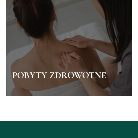
POBYTY ZDROWOTNE
ZOBACZ WIĘCEJ
POBYTY ZDROWOTNE