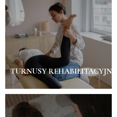
TURNUSY
REHABILITACYJNE
ZOBACZ WIĘCEJ
TURNUSY REHABILITACYJNE