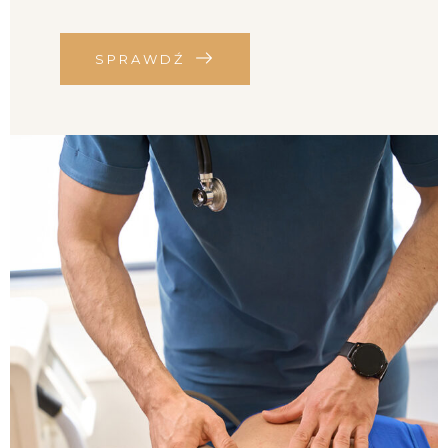
SPRAWDŹ