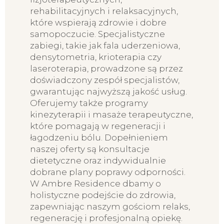
rehabilitacyjnych i relaksacyjnych,
które wspierają zdrowie i dobre
samopoczucie. Specjalistyczne
zabiegi, takie jak fala uderzeniowa,
densytometria, krioterapia czy
laseroterapia, prowadzone są przez
doświadczony zespół specjalistów,
gwarantując najwyższą jakość usług.
Oferujemy także programy
kinezyterapii i masaże terapeutyczne,
które pomagają w regeneracji i
łagodzeniu bólu. Dopełnieniem
naszej oferty są konsultacje
dietetyczne oraz indywidualnie
dobrane plany poprawy odporności.
W Ambre Residence dbamy o
holistyczne podejście do zdrowia,
zapewniając naszym gościom relaks,
regenerację i profesjonalną opiekę.