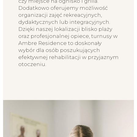
czy miejsce na ognisko i grilla.
Dodatkowo oferujemy możliwość
organizacji zajęć rekreacyjnych,
dydaktycznych lub integracyjnych.
Dzięki naszej lokalizacji blisko plaży
oraz profesjonalnej opiece, turnusy w
Ambre Residence to doskonały
wybór dla osób poszukujących
efektywnej rehabilitacji w przyjaznym
otoczeniu.