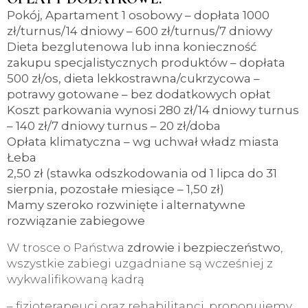
Pokój, Apartament 1 osobowy – dopłata 1000
zł/turnus/14 dniowy – 600 zł/turnus/7 dniowy
Dieta bezglutenowa lub inna konieczność
zakupu specjalistycznych produktów – dopłata
500 zł/os, dieta lekkostrawna/cukrzycowa –
potrawy gotowane – bez dodatkowych opłat
Koszt parkowania wynosi 280 zł/14 dniowy turnus
– 140 zł/7 dniowy turnus – 20 zł/doba
Opłata klimatyczna – wg uchwał władz miasta
Łeba
2,50 zł (stawka odszkodowania od 1 lipca do 31
sierpnia, pozostałe miesiące – 1,50 zł)
Mamy szeroko rozwinięte i alternatywne
rozwiązanie zabiegowe
W trosce o Państwa
zdrowie i bezpieczeństwo
,
wszystkie zabiegi uzgadniane są wcześniej z
wykwalifikowaną kadrą
– fizjoterapeuci oraz rehabilitanci, proponujemy