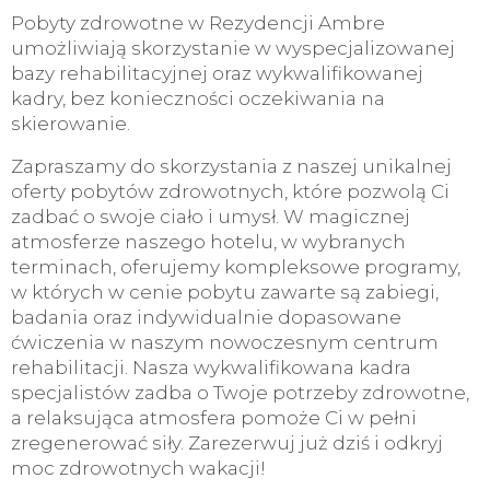
Pobyty zdrowotne w Rezydencji Ambre
umożliwiają skorzystanie w wyspecjalizowanej
bazy rehabilitacyjnej oraz wykwalifikowanej
kadry, bez konieczności oczekiwania na
skierowanie.
Zapraszamy do skorzystania z naszej unikalnej
oferty pobytów zdrowotnych, które pozwolą Ci
zadbać o swoje ciało i umysł. W magicznej
atmosferze naszego hotelu, w wybranych
terminach, oferujemy kompleksowe programy,
w których w cenie pobytu zawarte są zabiegi,
badania oraz indywidualnie dopasowane
ćwiczenia w naszym nowoczesnym centrum
rehabilitacji. Nasza wykwalifikowana kadra
specjalistów zadba o Twoje potrzeby zdrowotne,
a relaksująca atmosfera pomoże Ci w pełni
zregenerować siły. Zarezerwuj już dziś i odkryj
moc zdrowotnych wakacji!