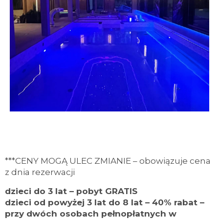
ZOBACZ NASZ BASEN
***CENY MOGĄ ULEC ZMIANIE – obowiązuje cena
z dnia rezerwacji
dzieci do 3 lat – pobyt GRATIS
dzieci od powyżej 3 lat do 8 lat – 40% rabat –
przy dwóch osobach pełnopłatnych w