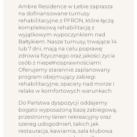
Ambre Residence w Łebie zaprasza
na dofinansowane turnusy
rehabilitacyjne z PFRON, które łączą
kompleksową rehabilitację z
wyjątkowym wypoczynkiem nad
Bałtykiem. Nasze turnusy, trwające 14
lub 7 dni, mają na celu poprawę
zdrowia fizycznego oraz jakości życia
osób z niepełnosprawnościami.
Oferujemy starannie zaplanowany
program obejmujący zabiegi
rehabilitacyjne, spacery nad morze i
relaks w komfortowych warunkach.
Do Państwa dyspozycji oddajemy
bogato wyposażoną bazę zabiegową,
przestronny teren rekreacyjny oraz
szereg udogodnień, takich jak
restauracja, kawiarnia, sala klubowa