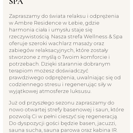
SPA
Zapraszamy do świata relaksu i odprężenia
w Ambre Residence w Łebie, gdzie
harmonia ciała i umysłu staje się
rzeczywistością. Nasza strefa Wellness & Spa
oferuje szeroki wachlarz masaży oraz
zabiegów relaksacyjnych, które zostały
stworzone z myślą o Twoim komforcie i
potrzebach. Dzięki starannie dobranym
terapiom możesz doświadczyć
prawdziwego odprężenia, uwalniając się od
codziennego stresu i regenerując siły w
wyjątkowej atmosferze luksusu.
Już od przyszłego sezonu zapraszamy do
nowo otwartej strefy basenowej i saun, które
pozwolą Ci w pełni cieszyć się regeneracją.
Do dyspozycji gości będzie basen, jacuzzi,
sauna sucha, sauna parowa oraz kabina IR.