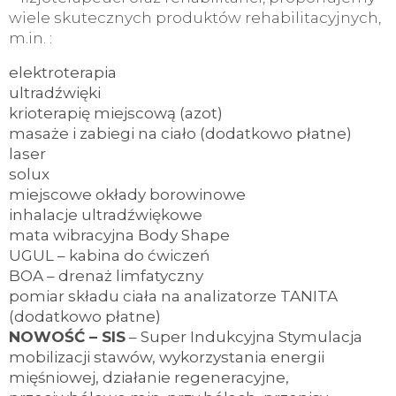
wiele skutecznych produktów rehabilitacyjnych,
m.in. :
elektroterapia
ultradźwięki
krioterapię miejscową (azot)
masaże i zabiegi na ciało (dodatkowo płatne)
laser
solux
miejscowe okłady borowinowe
inhalacje ultradźwiękowe
mata wibracyjna Body Shape
UGUL – kabina do ćwiczeń
BOA – drenaż limfatyczny
pomiar składu ciała na analizatorze TANITA
(dodatkowo płatne)
NOWOŚĆ – SIS
– Super Indukcyjna Stymulacja
mobilizacji stawów, wykorzystania energii
mięśniowej, działanie regeneracyjne,