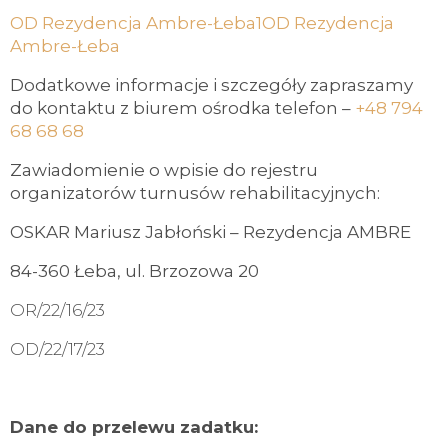
OD Rezydencja Ambre-Łeba1
OD Rezydencja
Ambre-Łeba
Dodatkowe informacje i szczegóły zapraszamy
do kontaktu z biurem ośrodka telefon –
+48 794
68 68 68
Zawiadomienie o wpisie do rejestru
organizatorów turnusów rehabilitacyjnych:
OSKAR Mariusz Jabłoński – Rezydencja AMBRE
84-360 Łeba, ul. Brzozowa 20
OR/22/16/23
OD/22/17/23
Dane do przelewu zadatku: