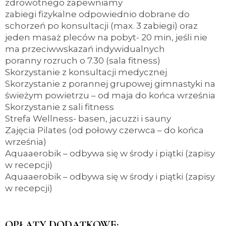
zdrowotnego zapewniamy
zabiegi fizykalne odpowiednio dobrane do
schorzeń po konsultacji (max. 3 zabiegi) oraz
jeden masaż pleców na pobyt- 20 min, jeśli nie
ma przeciwwskazań indywidualnych
poranny rozruch o 7.30 (sala fitness)
Skorzystanie z konsultacji medycznej
Skorzystanie z porannej grupowej gimnastyki na
świeżym powietrzu – od maja do końca września
Skorzystanie z sali fitness
Strefa Wellness- basen, jacuzzi i sauny
Zajęcia Pilates (od połowy czerwca – do końca
września)
Aquaaerobik – odbywa się w środy i piątki (zapisy
w recepcji)
Aquaaerobik – odbywa się w środy i piątki (zapisy
w recepcji)
OPŁATY DODATKOWE: