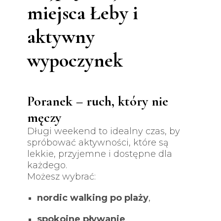
miejsca Łeby i
aktywny
wypoczynek
Poranek – ruch, który nie
męczy
Długi weekend to idealny czas, by
spróbować aktywności, które są
lekkie, przyjemne i dostępne dla
każdego.
Możesz wybrać:
nordic walking po plaży
,
spokojne pływanie
,