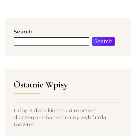
Search
Search
Ostatnie Wpisy
Urlop z dzieckiem nad morzem –
dlaczego Łeba to idealny wybór dla
rodzin?