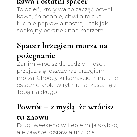
kawa i ostatni spacer
To dzień, który warto zacząć powoli:
kawa, śniadanie, chwila relaksu.
Nic nie poprawia nastroju tak jak
spokojny poranek nad morzem.
Spacer brzegiem morza na
pożegnanie
Zanim wrócisz do codzienności,
przejdź się jeszcze raz brzegiem
morza. Choćby kilkanaście minut. Te
ostatnie kroki w rytmie fal zostaną z
Tobą na długo.
Powrót – z myślą, że wrócisz
tu znowu
Długi weekend w Łebie mija szybko,
ale zawsze zostawia uczucie