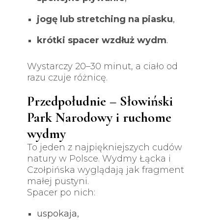
jogę lub stretching na piasku
,
krótki spacer wzdłuż wydm
.
Wystarczy 20–30 minut, a ciało od
razu czuje różnicę.
Przedpołudnie – Słowiński
Park Narodowy i ruchome
wydmy
To jeden z najpiękniejszych cudów
natury w Polsce. Wydmy Łącka i
Czołpińska wyglądają jak fragment
małej pustyni.
Spacer po nich:
uspokaja,