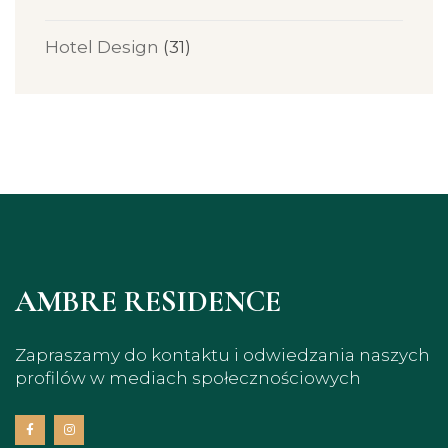
Hotel Design
(31)
AMBRE RESIDENCE
Zapraszamy do kontaktu i odwiedzania naszych
profilów w mediach społecznościowych