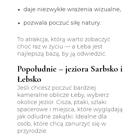
daje niezwykłe wrażenia wizualne,
pozwala poczuć siłę natury.
To atrakcja, którą warto zobaczyć
choć raz w życiu — a Łeba jest
najlepszą bazą, by ją odwiedzić.
Popołudnie – jeziora Sarbsko i
Łebsko
Jeśli chcesz poczuć bardziej
kameralne oblicze Łeby, wybierz
okolice jezior. Cisza, ptaki, szlaki
spacerowe i miejsca, które wyglądają
jak odludne zakątki. Idealne dla
osób, które chcą zanurzyć się w
przyrodzie.