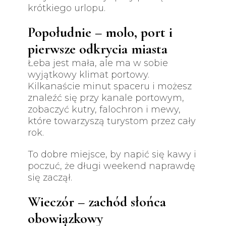
krótkiego urlopu.
Popołudnie – molo, port i
pierwsze odkrycia miasta
Łeba jest mała, ale ma w sobie
wyjątkowy klimat portowy.
Kilkanaście minut spaceru i możesz
znaleźć się przy kanale portowym,
zobaczyć kutry, falochron i mewy,
które towarzyszą turystom przez cały
rok.
To dobre miejsce, by napić się kawy i
poczuć, że długi weekend naprawdę
się zaczął.
Wieczór – zachód słońca
obowiązkowy