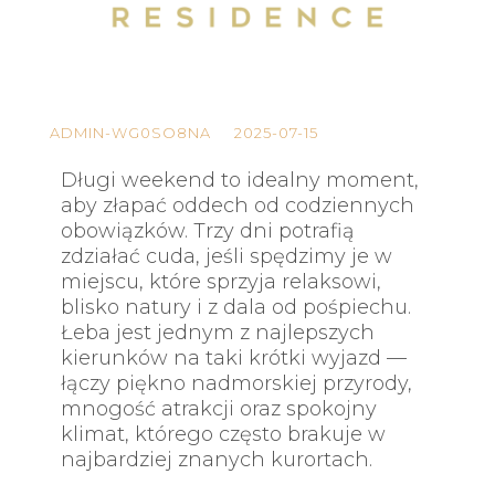
ADMIN-WG0SO8NA
2025-07-15
Długi weekend to idealny moment,
aby złapać oddech od codziennych
obowiązków. Trzy dni potrafią
zdziałać cuda, jeśli spędzimy je w
miejscu, które sprzyja relaksowi,
blisko natury i z dala od pośpiechu.
Łeba jest jednym z najlepszych
kierunków na taki krótki wyjazd —
łączy piękno nadmorskiej przyrody,
mnogość atrakcji oraz spokojny
klimat, którego często brakuje w
najbardziej znanych kurortach.