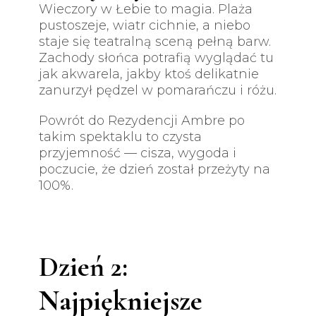
Wieczory w Łebie to magia. Plaża
pustoszeje, wiatr cichnie, a niebo
staje się teatralną sceną pełną barw.
Zachody słońca potrafią wyglądać tu
jak akwarela, jakby ktoś delikatnie
zanurzył pędzel w pomarańczu i różu.
Powrót do Rezydencji Ambre po
takim spektaklu to czysta
przyjemność — cisza, wygoda i
poczucie, że dzień został przeżyty na
100%.
Dzień 2:
Najpiękniejsze