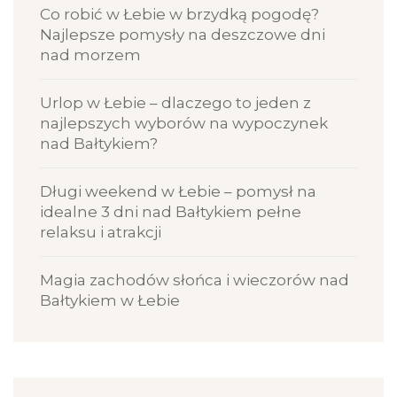
Co robić w Łebie w brzydką pogodę?
Najlepsze pomysły na deszczowe dni
nad morzem
Urlop w Łebie – dlaczego to jeden z
najlepszych wyborów na wypoczynek
nad Bałtykiem?
Długi weekend w Łebie – pomysł na
idealne 3 dni nad Bałtykiem pełne
relaksu i atrakcji
Magia zachodów słońca i wieczorów nad
Bałtykiem w Łebie