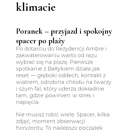
klimacie
Poranek – przyjazd i spokojny
spacer po plaży
Po dotarciu do Rezydencji Ambre i
zakwaterowaniu warto od razu
wybrać się na plażę. Pierwsze
spotkanie z Bałtykiem działa jak
reset — głęboki oddech, kontakt z
wiatrem, odrobina chłodu na twarzy
i szum fal, który uderza dokładnie
tam, gdzie powinien: w stres i
napięcia.
Nie musisz robić wiele. Spacer, kilka
zdjęć, moment obserwacji
horyzontu. To najlepszy początek