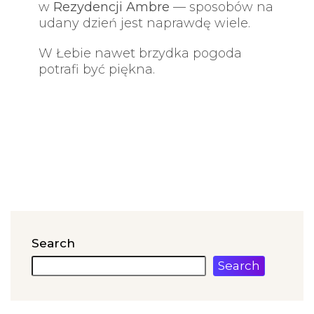
w
Rezydencji Ambre
— sposobów na
udany dzień jest naprawdę wiele.
W Łebie nawet brzydka pogoda
potrafi być piękna.
Search
Search