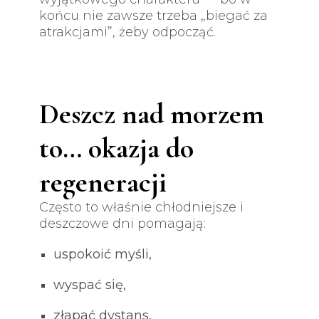
końcu nie zawsze trzeba „biegać za
atrakcjami”, żeby odpocząć.
Deszcz nad morzem
to… okazja do
regeneracji
Często to właśnie chłodniejsze i
deszczowe dni pomagają:
uspokoić myśli,
wyspać się,
złapać dystans,