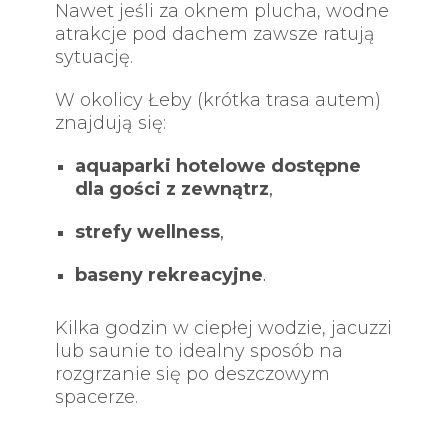
Nawet jeśli za oknem plucha, wodne
atrakcje pod dachem zawsze ratują
sytuację.
W okolicy Łeby (krótka trasa autem)
znajdują się:
aquaparki hotelowe dostępne
dla gości z zewnątrz
,
strefy wellness
,
baseny rekreacyjne
.
Kilka godzin w ciepłej wodzie, jacuzzi
lub saunie to idealny sposób na
rozgrzanie się po deszczowym
spacerze.