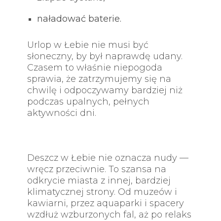
naładować baterie.
Urlop w Łebie nie musi być
słoneczny, by był naprawdę udany.
Czasem to właśnie niepogoda
sprawia, że zatrzymujemy się na
chwilę i odpoczywamy bardziej niż
podczas upalnych, pełnych
aktywności dni.
Deszcz w Łebie nie oznacza nudy —
wręcz przeciwnie. To szansa na
odkrycie miasta z innej, bardziej
klimatycznej strony. Od muzeów i
kawiarni, przez aquaparki i spacery
wzdłuż wzburzonych fal, aż po relaks