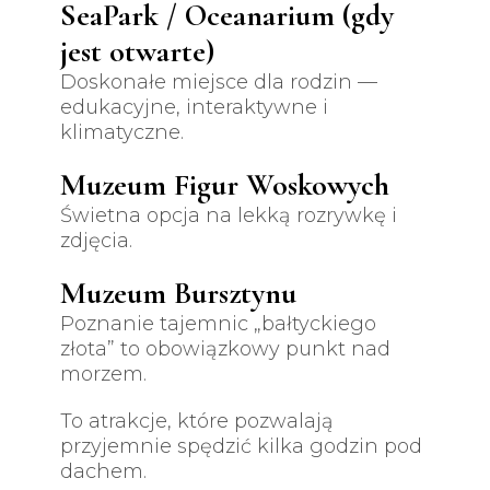
SeaPark / Oceanarium (gdy
jest otwarte)
Doskonałe miejsce dla rodzin —
edukacyjne, interaktywne i
klimatyczne.
Muzeum Figur Woskowych
Świetna opcja na lekką rozrywkę i
zdjęcia.
Muzeum Bursztynu
Poznanie tajemnic „bałtyckiego
złota” to obowiązkowy punkt nad
morzem.
To atrakcje, które pozwalają
przyjemnie spędzić kilka godzin pod
dachem.