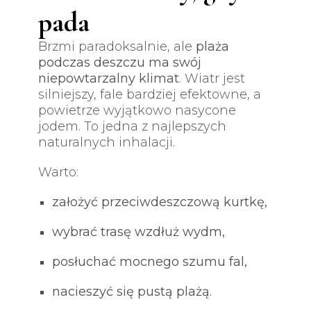
pada
Brzmi paradoksalnie, ale
plaża
podczas deszczu ma swój
niepowtarzalny klimat
. Wiatr jest
silniejszy, fale bardziej efektowne, a
powietrze wyjątkowo nasycone
jodem. To jedna z najlepszych
naturalnych inhalacji.
Warto:
założyć przeciwdeszczową kurtkę,
wybrać trasę wzdłuż wydm,
posłuchać mocnego szumu fal,
nacieszyć się pustą plażą.