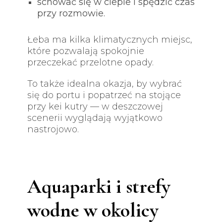
schować się w cieple i spędzić czas
przy rozmowie.
Łeba ma kilka klimatycznych miejsc,
które pozwalają spokojnie
przeczekać przelotne opady.
To także idealna okazja, by wybrać
się do portu i popatrzeć na stojące
przy kei kutry — w deszczowej
scenerii wyglądają wyjątkowo
nastrojowo.
Aquaparki i strefy
wodne w okolicy