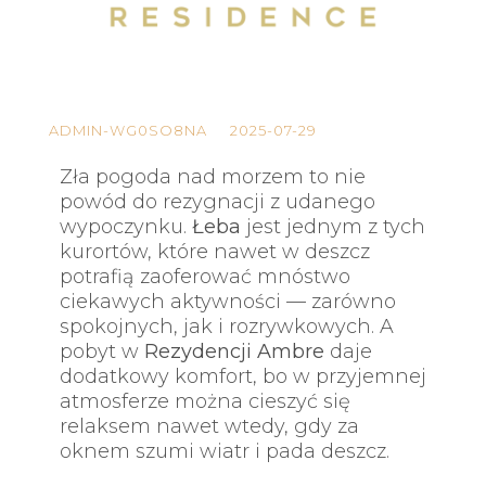
ADMIN-WG0SO8NA
2025-07-29
Zła pogoda nad morzem to nie
powód do rezygnacji z udanego
wypoczynku.
Łeba
jest jednym z tych
kurortów, które nawet w deszcz
potrafią zaoferować mnóstwo
ciekawych aktywności — zarówno
spokojnych, jak i rozrywkowych. A
pobyt w
Rezydencji Ambre
daje
dodatkowy komfort, bo w przyjemnej
atmosferze można cieszyć się
relaksem nawet wtedy, gdy za
oknem szumi wiatr i pada deszcz.