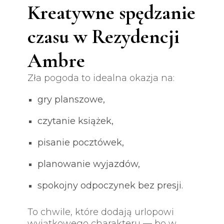
Kreatywne spędzanie
czasu w Rezydencji
Ambre
Zła pogoda to idealna okazja na:
gry planszowe,
czytanie książek,
pisanie pocztówek,
planowanie wyjazdów,
spokojny odpoczynek bez presji.
To chwile, które dodają urlopowi
wyjątkowego charakteru — bo w