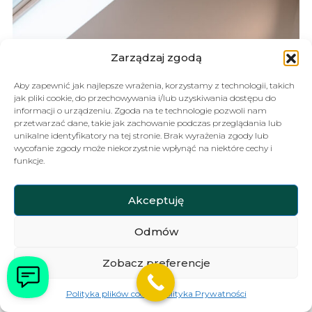
Zarządzaj zgodą
Aby zapewnić jak najlepsze wrażenia, korzystamy z technologii, takich
jak pliki cookie, do przechowywania i/lub uzyskiwania dostępu do
informacji o urządzeniu. Zgoda na te technologie pozwoli nam
przetwarzać dane, takie jak zachowanie podczas przeglądania lub
unikalne identyfikatory na tej stronie. Brak wyrażenia zgody lub
wycofanie zgody może niekorzystnie wpłynąć na niektóre cechy i
funkcje.
Akceptuję
Odmów
Zobacz preferencje
Polityka plików cookies
Polityka Prywatności