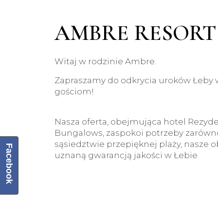
AMBRE RESORT
Witaj w rodzinie Ambre.
Zapraszamy do odkrycia uroków Łeby 
gościom!
Nasza oferta, obejmująca hotel Rez
Bungalows, zaspokoi potrzeby zarówno
sąsiedztwie przepięknej plaży, nasze o
Facebook
uznaną gwarancją jakości w Łebie.