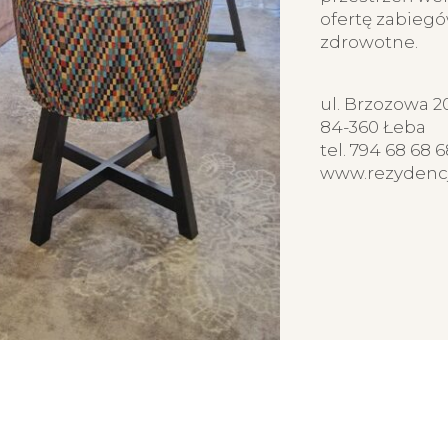
ofertę zabiegó
zdrowotne.
ul. Brzozowa 2
84-360 Łeba
tel. 794 68 68 6
www.rezydenc