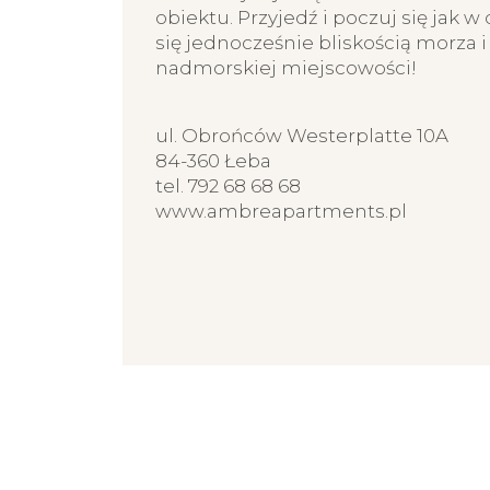
obiektu. Przyjedź i poczuj się jak 
się jednocześnie bliskością morza 
nadmorskiej miejscowości!
ul. Obrońców Westerplatte 10A
84-360 Łeba
tel. 792 68 68 68
www.ambreapartments.pl