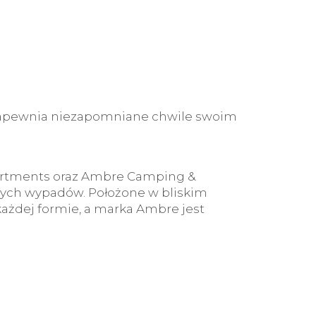
 zapewnia niezapomniane chwile swoim
artments oraz Ambre Camping &
znych wypadów. Położone w bliskim
każdej formie, a marka Ambre jest