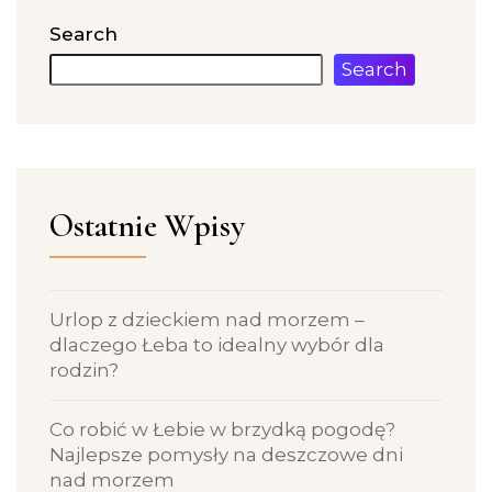
Search
Search
Ostatnie Wpisy
Urlop z dzieckiem nad morzem –
dlaczego Łeba to idealny wybór dla
rodzin?
Co robić w Łebie w brzydką pogodę?
Najlepsze pomysły na deszczowe dni
nad morzem