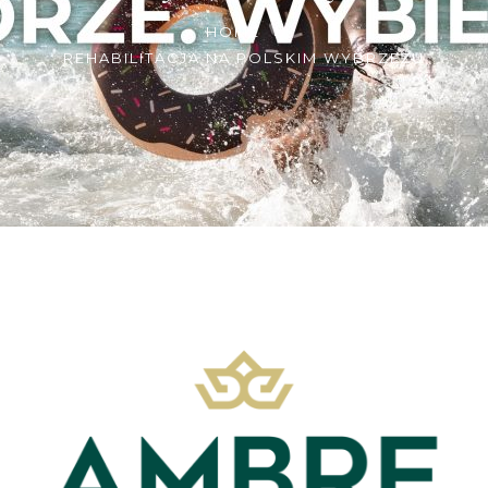
HOME
REHABILITACJA NA POLSKIM WYBRZEŻU