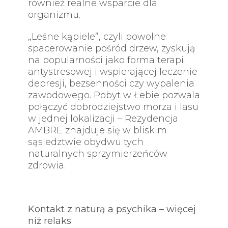
również realne wsparcie dla
organizmu.
„Leśne kąpiele”, czyli powolne
spacerowanie pośród drzew, zyskują
na popularności jako forma terapii
antystresowej i wspierającej leczenie
depresji, bezsenności czy wypalenia
zawodowego. Pobyt w Łebie pozwala
połączyć dobrodziejstwo morza i lasu
w jednej lokalizacji – Rezydencja
AMBRE znajduje się w bliskim
sąsiedztwie obydwu tych
naturalnych sprzymierzeńców
zdrowia.
Kontakt z naturą a psychika – więcej
niż relaks