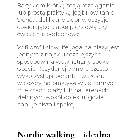
Bałtykiem krótką sesją rozciągania
lub prostą praktyką jogi: Powitanie
Słońca, delikatne skłony, pozycje
otwierające klatkę piersiową czy
ćwiczenia oddechowe.
W filozofii slow life joga na plaży jest
jednym z najskuteczniejszych
sposobów na wewnętrzny spokój.
Goście Rezydencji Ambre często
wykorzystują poranki i wczesne
wieczory na praktykę w ustronnych
miejscach plaży lub na terenach
zielonych wokół obiektu, gdzie
panuje cisza i spokój.
Nordic walking – idealna