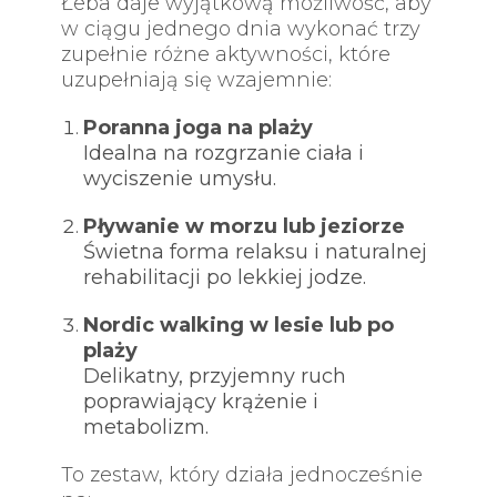
Łeba daje wyjątkową możliwość, aby
w ciągu jednego dnia wykonać trzy
zupełnie różne aktywności, które
uzupełniają się wzajemnie:
Poranna joga na plaży
Idealna na rozgrzanie ciała i
wyciszenie umysłu.
Pływanie w morzu lub jeziorze
Świetna forma relaksu i naturalnej
rehabilitacji po lekkiej jodze.
Nordic walking w lesie lub po
plaży
Delikatny, przyjemny ruch
poprawiający krążenie i
metabolizm.
To zestaw, który działa jednocześnie