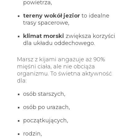
powietrza,
tereny wokół jezior
to idealne
trasy spacerowe,
klimat morski
zwiększa korzyści
dla układu oddechowego.
Marsz z kijami angażuje aż 90%
mięśni ciała, ale nie obciąża
organizmu. To świetna aktywność
dla:
osób starszych,
osób po urazach,
początkujących,
rodzin,