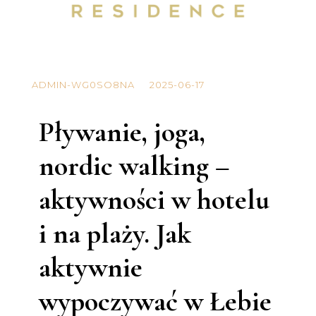
ADMIN-WG0SO8NA
2025-06-17
Pływanie, joga,
nordic walking –
aktywności w hotelu
i na plaży. Jak
aktywnie
wypoczywać w Łebie