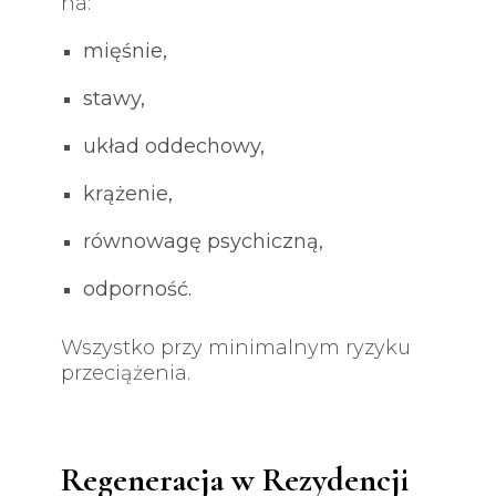
na:
mięśnie,
stawy,
układ oddechowy,
krążenie,
równowagę psychiczną,
odporność.
Wszystko przy minimalnym ryzyku
przeciążenia.
Regeneracja w Rezydencji