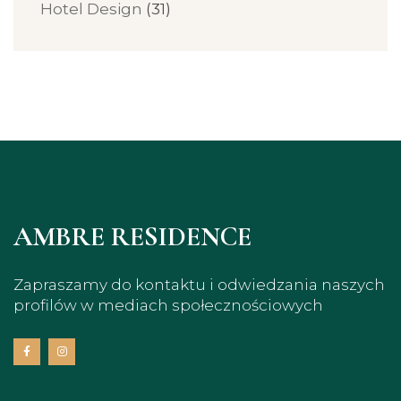
Hotel Design
(31)
AMBRE RESIDENCE
Zapraszamy do kontaktu i odwiedzania naszych
profilów w mediach społecznościowych