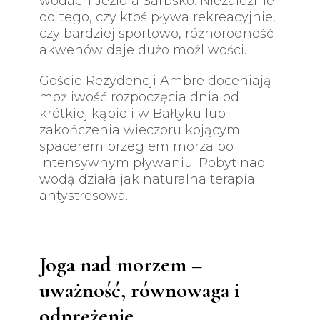
wodach Jeziora Sarbsko. Niezależnie
od tego, czy ktoś pływa rekreacyjnie,
czy bardziej sportowo, różnorodność
akwenów daje dużo możliwości.
Goście Rezydencji Ambre doceniają
możliwość rozpoczęcia dnia od
krótkiej kąpieli w Bałtyku lub
zakończenia wieczoru kojącym
spacerem brzegiem morza po
intensywnym pływaniu. Pobyt nad
wodą działa jak naturalna terapia
antystresowa.
Joga nad morzem –
uważność, równowaga i
odprężenie