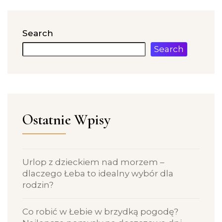
Search
Search
Ostatnie Wpisy
Urlop z dzieckiem nad morzem –
dlaczego Łeba to idealny wybór dla
rodzin?
Co robić w Łebie w brzydką pogodę?