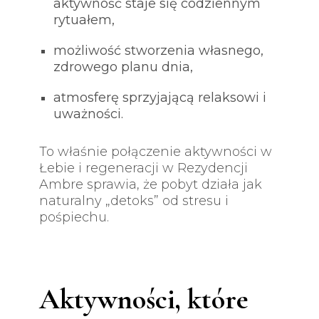
aktywność staje się codziennym
rytuałem,
możliwość stworzenia własnego,
zdrowego planu dnia,
atmosferę sprzyjającą relaksowi i
uważności.
To właśnie połączenie aktywności w
Łebie i regeneracji w Rezydencji
Ambre sprawia, że pobyt działa jak
naturalny „detoks” od stresu i
pośpiechu.
Aktywności, które