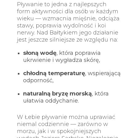
Pływanie to jedna z najlepszych
form aktywności dla osób w każdym
wieku — wzmacnia mięśnie, odciąża
stawy, poprawia wydolność i koi
nerwy. Nad Bałtykiem jego działanie
jest jeszcze silniejsze ze względu na:
słoną wodę
, która poprawia
ukrwienie i wygładza skórę,
chłodną temperaturę
, wspierającą
odporność,
naturalną bryzę morską
, która
ułatwia oddychanie.
W Łebie pływanie można uprawiać
niemal codziennie — zarówno w
morzu, jak i w spokojniejszych