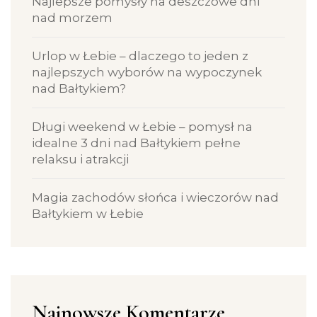
Najlepsze pomysły na deszczowe dni
nad morzem
Urlop w Łebie – dlaczego to jeden z
najlepszych wyborów na wypoczynek
nad Bałtykiem?
Długi weekend w Łebie – pomysł na
idealne 3 dni nad Bałtykiem pełne
relaksu i atrakcji
Magia zachodów słońca i wieczorów nad
Bałtykiem w Łebie
Najnowsze Komentarze