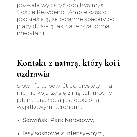
pozwala wyciszyć gonitwę myśli.
Goście Rezydencji Ambre często
podkreślają, że poranne spacery po
plaży działają jak najlepsza forma
medytacji.
Kontakt z naturą, który koi i
uzdrawia
Slow life to powrót do prostoty — a
nic nie kojarzy się z nią tak mocno
jak natura. Łeba jest otoczona
wyjątkowymi terenami:
Słowiński Park Narodowy,
lasy sosnowe z intensywnym,