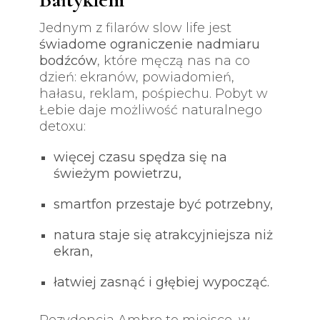
Jednym z filarów slow life jest
świadome ograniczenie nadmiaru
bodźców
, które męczą nas na co
dzień: ekranów, powiadomień,
hałasu, reklam, pośpiechu. Pobyt w
Łebie daje możliwość naturalnego
detoxu:
więcej czasu spędza się na
świeżym powietrzu,
smartfon przestaje być potrzebny,
natura staje się atrakcyjniejsza niż
ekran,
łatwiej zasnąć i głębiej wypocząć.