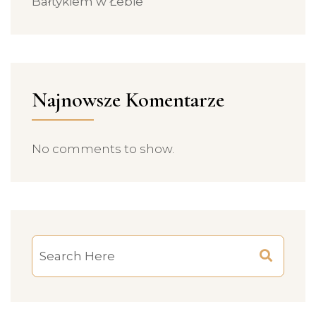
Bałtykiem w Łebie
Najnowsze Komentarze
No comments to show.