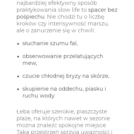
najbardziej efektywny sposób
praktykowania slow life to
spacer bez
pośpiechu
. Nie chodzi tu o liczbę
kroków czy intensywność marszu,
ale o zanurzenie się w chwili:
słuchanie szumu fal,
obserwowanie przelatujących
mew,
czucie chłodnej bryzy na skórze,
skupienie na oddechu, piasku i
ruchu wody.
Łeba oferuje szerokie, piaszczyste
plaże, na których nawet w sezonie
można znaleźć spokojne miejsce.
Taka przestrzeń sprzyja uważności i