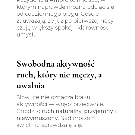
Rezydencja Ambre to miejsce, w
którym naprawdę można odciąć się
od codziennego biegu. Goście
zauważają, że już po pierwszej nocy
czują większy spokój i klarowność
umysłu.
Swobodna aktywność –
ruch, który nie męczy, a
uwalnia
Slow life nie oznacza braku
aktywności — wręcz przeciwnie.
Chodzi o
ruch naturalny, przyjemny i
niewymuszony
. Nad morzem
świetnie sprawdzają się: