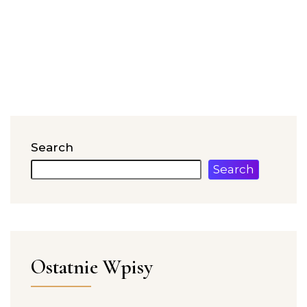
Search
Search
Ostatnie Wpisy