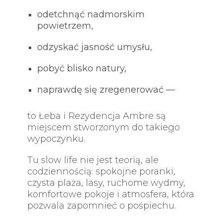
odetchnąć nadmorskim
powietrzem,
odzyskać jasność umysłu,
pobyć blisko natury,
naprawdę się zregenerować —
to Łeba i Rezydencja Ambre są
miejscem stworzonym do takiego
wypoczynku.
Tu slow life nie jest teorią, ale
codziennością: spokojne poranki,
czysta plaża, lasy, ruchome wydmy,
komfortowe pokoje i atmosfera, która
pozwala zapomnieć o pośpiechu.