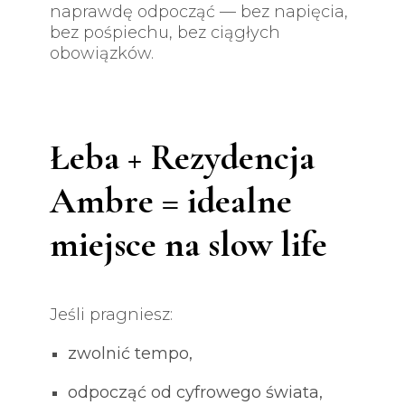
naprawdę odpocząć — bez napięcia,
bez pośpiechu, bez ciągłych
obowiązków.
Łeba + Rezydencja
Ambre = idealne
miejsce na slow life
Jeśli pragniesz:
zwolnić tempo,
odpocząć od cyfrowego świata,