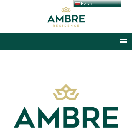
Polish