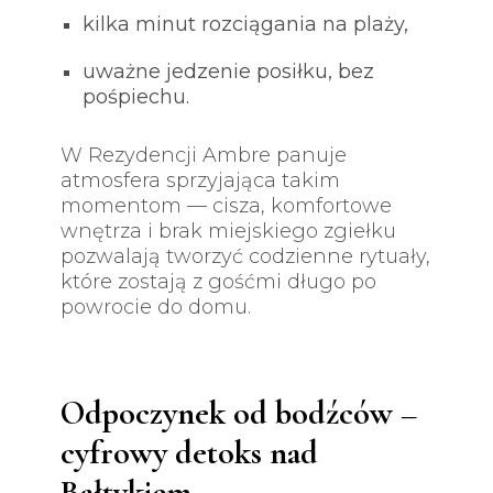
kilka minut rozciągania na plaży,
uważne jedzenie posiłku, bez
pośpiechu.
W Rezydencji Ambre panuje
atmosfera sprzyjająca takim
momentom — cisza, komfortowe
wnętrza i brak miejskiego zgiełku
pozwalają tworzyć codzienne rytuały,
które zostają z gośćmi długo po
powrocie do domu.
Odpoczynek od bodźców –
cyfrowy detoks nad
Bałtykiem