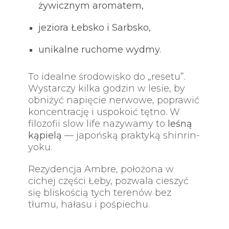
żywicznym aromatem,
jeziora Łebsko i Sarbsko,
unikalne ruchome wydmy.
To idealne środowisko do „resetu”.
Wystarczy kilka godzin w lesie, by
obniżyć napięcie nerwowe, poprawić
koncentrację i uspokoić tętno. W
filozofii slow life nazywamy to
leśną
kąpielą
— japońską praktyką shinrin-
yoku.
Rezydencja Ambre, położona w
cichej części Łeby, pozwala cieszyć
się bliskością tych terenów bez
tłumu, hałasu i pośpiechu.