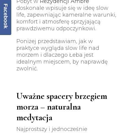
Pobyt w
Rezydencji Ambre
Facebook
doskonale wpisuje się w ideę slow
life, zapewniając kameralne warunki,
komfort i atmosferę sprzyjającą
prawdziwemu odpoczynkowi.
Poniżej przedstawiam, jak w
praktyce wygląda slow life nad
morzem i dlaczego Łeba jest
idealnym miejscem, by naprawdę
zwolnić.
Uważne spacery brzegiem
morza – naturalna
medytacja
Najprostszy i jednocześnie