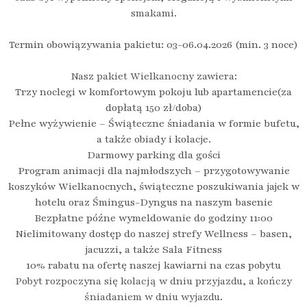
smakami.
Termin obowiązywania pakietu: 03-06.04.2026 (min. 3 noce)
Nasz pakiet Wielkanocny zawiera:
Trzy noclegi w komfortowym pokoju lub apartamencie(za
dopłatą 150 zł/doba)
Pełne wyżywienie – Świąteczne śniadania w formie bufetu,
a także obiady i kolacje.
Darmowy parking dla gości
Program animacji dla najmłodszych – przygotowywanie
koszyków Wielkanocnych, świąteczne poszukiwania jajek w
hotelu oraz Śmingus-Dyngus na naszym basenie
Bezpłatne późne wymeldowanie do godziny 11:00
Nielimitowany dostęp do naszej strefy Wellness – basen,
jacuzzi, a także Sala Fitness
10% rabatu na ofertę naszej kawiarni na czas pobytu
Pobyt rozpoczyna się kolacją w dniu przyjazdu, a kończy
śniadaniem w dniu wyjazdu.