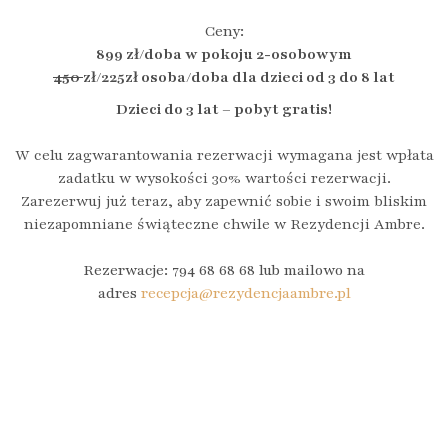
Ceny:
899 zł/doba w pokoju 2-osobowym
450
zł/225zł osoba/doba dla dzieci od 3 do 8 lat
Dzieci do 3 lat – pobyt gratis!
W celu zagwarantowania rezerwacji wymagana jest wpłata
zadatku w wysokości 30% wartości rezerwacji.
Zarezerwuj już teraz, aby zapewnić sobie i swoim bliskim
niezapomniane świąteczne chwile w Rezydencji Ambre.
Rezerwacje: 794 68 68 68 lub mailowo na
adres
recepcja@rezydencjaambre.pl