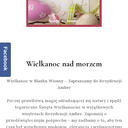
Facebook
Wielkanoc nad morzem
Wielkanoc w Blasku Wiosny – Zapraszamy do Rezydencji
Ambre
Poczuj prawdziwą magię odradzającej się natury i spędź
tegoroczne Święta Wielkanocne w wyjątkowych
wnętrzach
Rezydencji Ambre
. Zapomnij o
przedświątecznym pośpiechu – my zadbamy o to, aby ten
czas był wypełniony spokojem, elegancją i wyśmienitymi