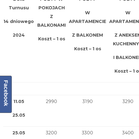
Turnusu
POKOJACH
W
W
Z
14 dniowego
APARTAMENCIE
APARTAMEN
BALKONAMI
2024
Z BALKONEM
Z ANEKSE
Koszt – 1 os
KUCHENN
Koszt – 1 os
I BALKON
Koszt – 1 
Facebook
11.05
2990
3190
3290
25.05
25.05
3200
3300
3400