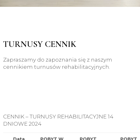
TURNUSY CENNIK
Zapraszamy do zapoznania się z naszym
cennikiem turnusów rehabilitacyjnych.
CENNIK – TURNUSY REHABILITACYJNE 14
DNIOWE 2024
Data
POBYT W
POBYT
POBYT