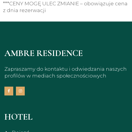
***CENY MOGĘ ULEC ZMIANIE – obowiązuje cena
z dnia rezerwacji
AMBRE RESIDENCE
Zapraszamy do kontaktu i odwiedzania naszych
profilów w mediach społecznościowych
HOTEL