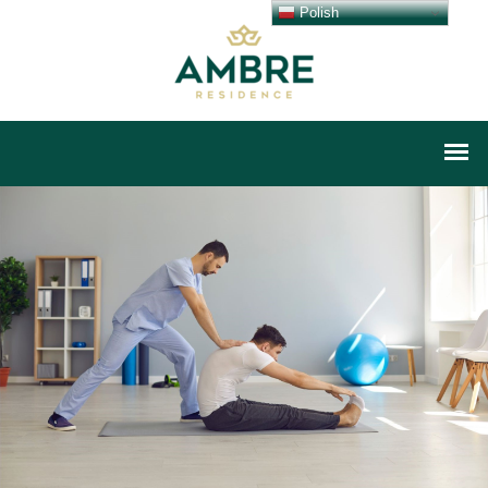
Polish