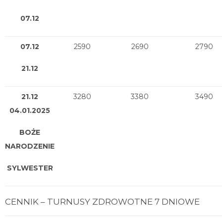
07.12
07.12
2590
2690
2790
21.12
21.12
3280
3380
3490
04.01.2025
BOŻE
NARODZENIE
SYLWESTER
CENNIK – TURNUSY ZDROWOTNE 7 DNIOWE