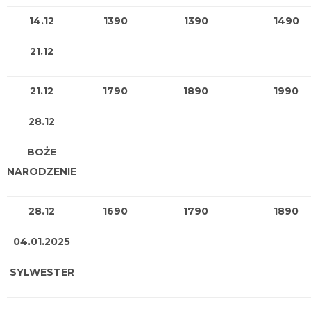
14.12
1390
1390
1490
21.12
21.12
1790
1890
1990
28.12
BOŻE
NARODZENIE
28.12
1690
1790
1890
04.01.2025
SYLWESTER