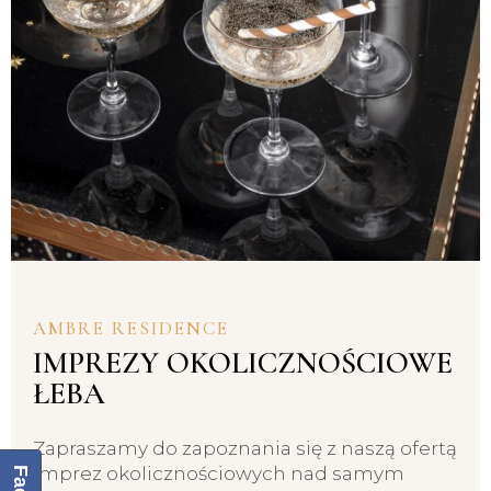
AMBRE RESIDENCE
IMPREZY OKOLICZNOŚCIOWE
ŁEBA
Zapraszamy do zapoznania się z naszą ofertą
imprez okolicznościowych nad samym