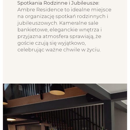
Spotkania Rodzinne i Jubileusze:
Ambre Residence to idealne miejsce
na organizację spotkań rodzinnych i
jubileuszowych. Kameralne sale
bankietowe, eleganckie wnętrza i
przyjazna atmosfera sprawiają, że
goście czują się wyjątkowo,
celebrując ważne chwile w życiu.