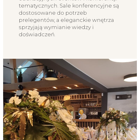
tematycznych. Sale konferencyjne są
dostosowane do potrzeb
prelegentów, a eleganckie wnętrza
sprzyjają wymianie wiedzy i
doświadczeń.