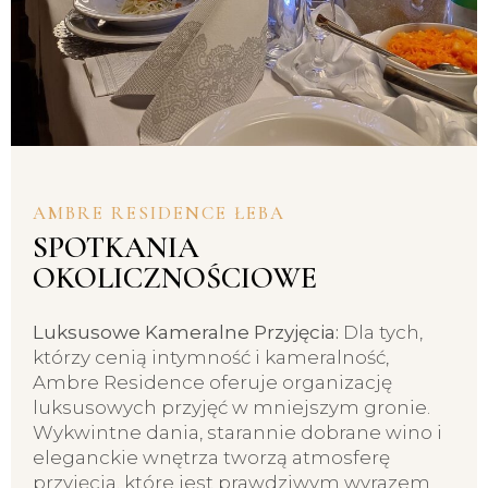
AMBRE RESIDENCE ŁEBA
SPOTKANIA
OKOLICZNOŚCIOWE
Luksusowe Kameralne Przyjęcia:
Dla tych,
którzy cenią intymność i kameralność,
Ambre Residence oferuje organizację
luksusowych przyjęć w mniejszym gronie.
Wykwintne dania, starannie dobrane wino i
eleganckie wnętrza tworzą atmosferę
przyjęcia, które jest prawdziwym wyrazem