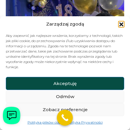
Zarządzaj zgodą
Aby zapewnić jak najlepsze wrażenia, korzystamy z technologii, takich
jak pliki cookie, do przechowywania i/lub uzyskiwania dostępu do
informacji o urządzeniu. Zgoda na te technologie pozwoli nam
przetwarzać dane, takie jak zachowanie podczas przeglądania lub
unikalne identyfikatory na tej stronie. Brak wyrażenia zgody lub
wycofanie zgody może niekorzystnie wpłynąć na niektóre cechy i
funkcje.
Akceptuję
Odmów
Zobacz preferencje
Polityka plików cookies
Polityka Prywatności