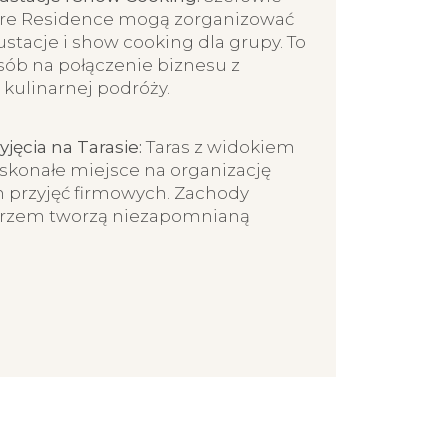
re Residence mogą zorganizować
stacje i show cooking dla grupy. To
sób na połączenie biznesu z
kulinarnej podróży.
jęcia na Tarasie:
Taras z widokiem
oskonałe miejsce na organizację
 przyjęć firmowych. Zachody
orzem tworzą niezapomnianą