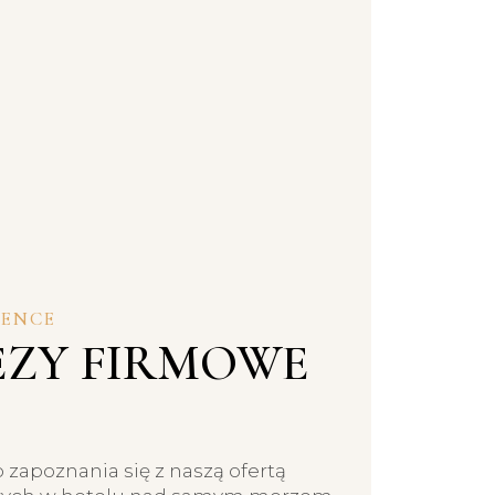
DENCE
EZY FIRMOWE
zapoznania się z naszą ofertą