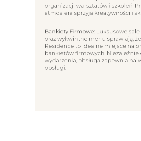
organizacji warsztatów i szkoleń. P
atmosfera sprzyja kreatywności i s
Bankiety Firmowe:
Luksusowe sale
oraz wykwintne menu sprawiają, ż
Residence to idealne miejsce na o
bankietów firmowych. Niezależnie o
wydarzenia, obsługa zapewnia naj
obsługi.