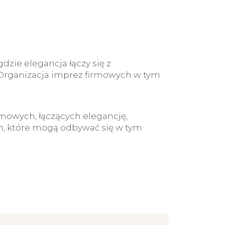
dzie elegancja łączy się z
. Organizacja imprez firmowych w tym
mowych, łączących elegancję,
h, które mogą odbywać się w tym