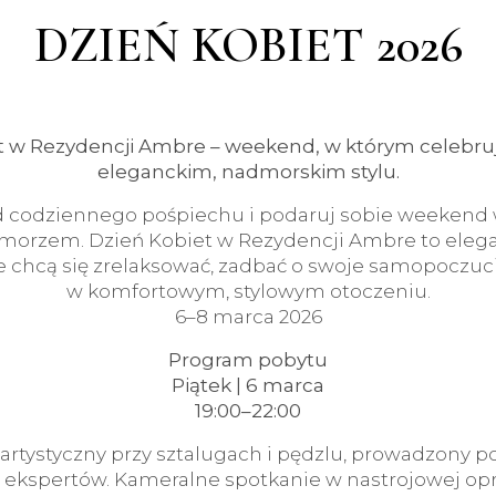
DZIEŃ KOBIET 2026
t w Rezydencji Ambre – weekend, w którym celebruj
eleganckim, nadmorskim stylu.
d codziennego pośpiechu i podaruj sobie weekend 
morzem. Dzień Kobiet w Rezydencji Ambre to eleg
re chcą się zrelaksować, zadbać o swoje samopoczuci
w komfortowym, stylowym otoczeniu.
6–8 marca 2026
Program pobytu
Piątek | 6 marca
19:00–22:00
artystyczny przy sztalugach i pędzlu, prowadzony 
ekspertów. Kameralne spotkanie w nastrojowej opr