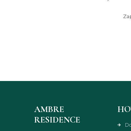
Zap
AMBRE
HO
RESIDENCE
Do