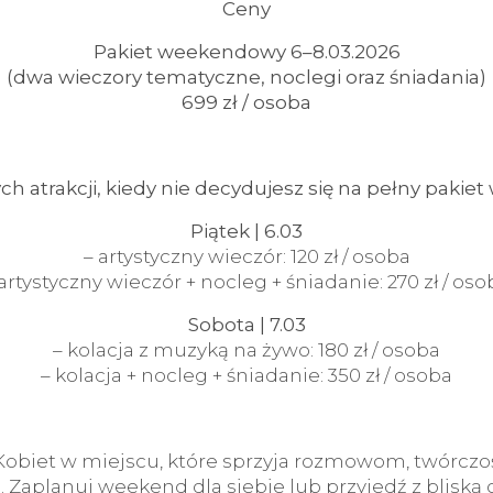
Ceny
Pakiet weekendowy 6–8.03.2026
(dwa wieczory tematyczne, noclegi oraz śniadania)
699 zł / osoba
h atrakcji, kiedy nie decydujesz się na pełny pakie
Piątek | 6.03
– artystyczny wieczór: 120 zł / osoba
 artystyczny wieczór + nocleg + śniadanie: 270 zł / oso
Sobota | 7.03
– kolacja z muzyką na żywo: 180 zł / osoba
– kolacja + nocleg + śniadanie: 350 zł / osoba
obiet w miejscu, które sprzyja rozmowom, twórczośc
 Zaplanuj weekend dla siebie lub przyjedź z bliską