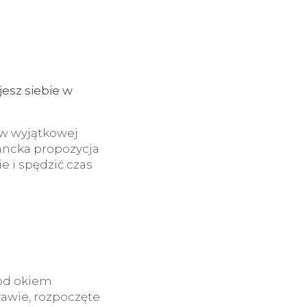
esz siebie w
w wyjątkowej
ancka propozycja
e i spędzić czas
pod okiem
awie, rozpoczęte