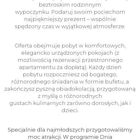
beztroskim rodzinnym
wypoczynku. Podaruj swoim pociechom
najpiękniejszy prezent – wspólnie
spędzony czas w wyjątkowej atmosferze.
Oferta obejmuje pobyt w komfortowych,
elegancko urządzonych pokojach (z
możliwością rezerwacji przestronnego
apartamentu za dopłatą). Każdy dzień
pobytu rozpoczniesz od bogatego,
różnorodnego śniadania w formie bufetu, a
zakończysz pyszną obiadokolacją, przygotowaną
z myślą o różnorodnych
gustach kulinarnych zarówno dorosłych, jak i
dzieci.
Specjalnie dla najmłodszych przygotowaliśmy
moc atrakcji. W programie Dnia