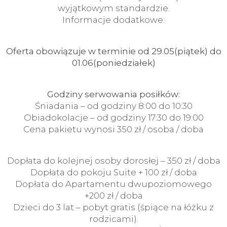
wyjątkowym standardzie.
Informacje dodatkowe:
Oferta obowiązuje w terminie od 29.05(piątek) do
01.06(poniedziałek)
Godziny serwowania posiłków:
Śniadania – od godziny 8:00 do 10:30
Obiadokolacje – od godziny 17:30 do 19:00
Cena pakietu wynosi 350 zł / osoba / doba
Dopłata do kolejnej osoby dorosłej – 350 zł / doba
Dopłata do pokoju Suite + 100 zł / doba
Dopłata do Apartamentu dwupoziomowego
+200 zł / doba
Dzieci do 3 lat – pobyt gratis (śpiące na łóżku z
rodzicami).