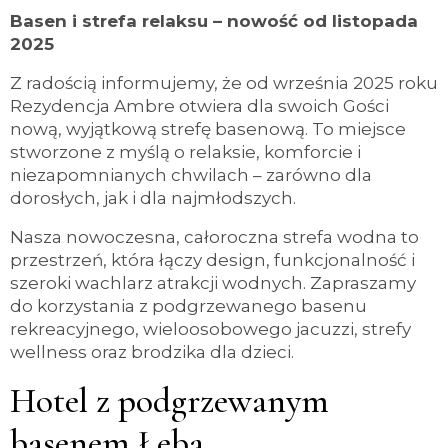
Basen i strefa relaksu – nowość od listopada
2025
Z radością informujemy, że od września 2025 roku
Rezydencja Ambre otwiera dla swoich Gości
nową, wyjątkową strefę basenową. To miejsce
stworzone z myślą o relaksie, komforcie i
niezapomnianych chwilach – zarówno dla
dorosłych, jak i dla najmłodszych.
Nasza nowoczesna, całoroczna strefa wodna to
przestrzeń, która łączy design, funkcjonalność i
szeroki wachlarz atrakcji wodnych. Zapraszamy
do korzystania z podgrzewanego basenu
rekreacyjnego, wieloosobowego jacuzzi, strefy
wellness oraz brodzika dla dzieci.
Hotel z podgrzewanym
basenem Łeba