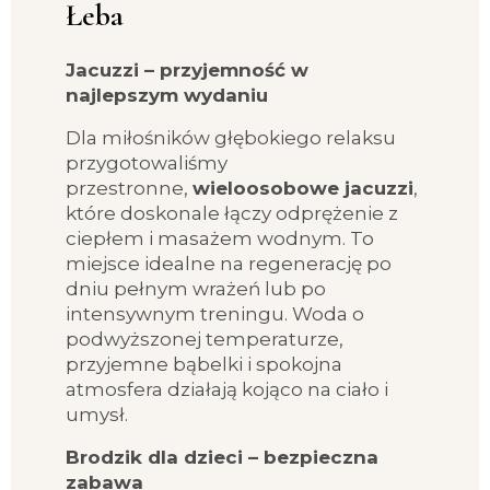
Łeba
Jacuzzi – przyjemność w
najlepszym wydaniu
Dla miłośników głębokiego relaksu
przygotowaliśmy
przestronne,
wieloosobowe jacuzzi
,
które doskonale łączy odprężenie z
ciepłem i masażem wodnym. To
miejsce idealne na regenerację po
dniu pełnym wrażeń lub po
intensywnym treningu. Woda o
podwyższonej temperaturze,
przyjemne bąbelki i spokojna
atmosfera działają kojąco na ciało i
umysł.
Brodzik dla dzieci – bezpieczna
zabawa