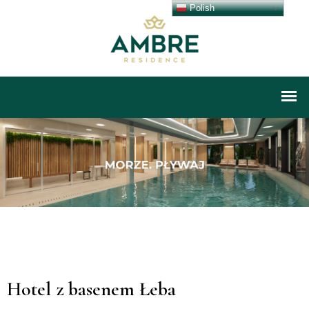
Polish
Hotel z basenem Łeba