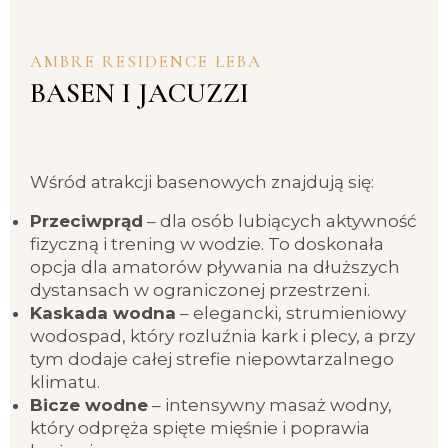
AMBRE RESIDENCE ŁEBA
BASEN I JACUZZI
Wśród atrakcji basenowych znajdują się:
Przeciwprąd
– dla osób lubiących aktywność
fizyczną i trening w wodzie. To doskonała
opcja dla amatorów pływania na dłuższych
dystansach w ograniczonej przestrzeni.
Kaskada wodna
– elegancki, strumieniowy
wodospad, który rozluźnia kark i plecy, a przy
tym dodaje całej strefie niepowtarzalnego
klimatu.
Bicze wodne
– intensywny masaż wodny,
który odpręża spięte mięśnie i poprawia