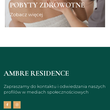
POBYTY ZDROWOTNE
Zobacz więcej
AMBRE RESIDENCE
Zapraszamy do kontaktu i odwiedzania naszych
profilów w mediach społecznościowych