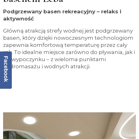
Podgrzewany basen rekreacyjny – relaks i
aktywność
Główną atrakcją strefy wodnej jest podgrzewany
basen, który dzięki nowoczesnym technologiom
zapewnia komfortową temperaturę przez cały
rok. To idealne miejsce zarówno do pływania, jak i
Facebook
do wypoczynku – z wieloma punktami
hydromasażu i wodnych atrakcji.