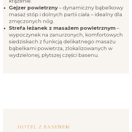
krążenie.
Gejzer powietrzny
– dynamiczny bąbelkowy
masaż stóp i dolnych partii ciała – idealny dla
zmęczonych nóg.
Strefa leżanek z masażem powietrznym
–
wypoczynek na zanurzonych, komfortowych
siedziskach z funkcją delikatnego masażu
bąbelkami powietrza, zlokalizowanych w
wydzielonej, płytszej części basenu.
HOTEL Z BASENEM