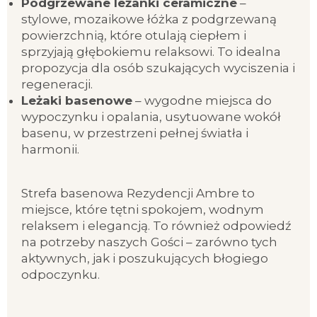
Podgrzewane leżanki ceramiczne
–
stylowe, mozaikowe łóżka z podgrzewaną
powierzchnią, które otulają ciepłem i
sprzyjają głębokiemu relaksowi. To idealna
propozycja dla osób szukających wyciszenia i
regeneracji.
Leżaki basenowe
– wygodne miejsca do
wypoczynku i opalania, usytuowane wokół
basenu, w przestrzeni pełnej światła i
harmonii.
Strefa basenowa Rezydencji Ambre to
miejsce, które tętni spokojem, wodnym
relaksem i elegancją. To również odpowiedź
na potrzeby naszych Gości – zarówno tych
aktywnych, jak i poszukujących błogiego
odpoczynku.