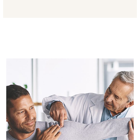
TURNUSY PFRON
Zapraszamy do zapoznania się z naszą
ofertą.