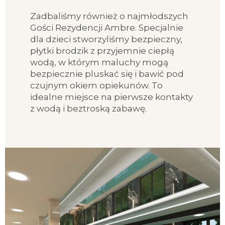
Zadbaliśmy również o najmłodszych
Gości Rezydencji Ambre. Specjalnie
dla dzieci stworzyliśmy bezpieczny,
płytki brodzik z przyjemnie ciepłą
wodą, w którym maluchy mogą
bezpiecznie pluskać się i bawić pod
czujnym okiem opiekunów. To
idealne miejsce na pierwsze kontakty
z wodą i beztroską zabawę.